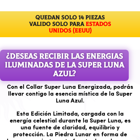
QUEDAN solo 14 piezas
VALIDO SOLO PARA
Estados
Unidos (EEUU)
¿DESEAS RECIBIR LAS ENERGIAS
ILUMINADAS DE LA SUPER LUNA
AZUL?
Con el Collar Super Luna Energizada, podrás
llevar contigo la esencia mística de la Super
Luna Azul.
Esta Edición Limitada, cargada con la
energía celestial durante la Super Luna, es
una fuente de claridad, equilibrio y
protección. La Piedra Lunar en forma de