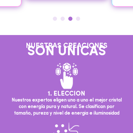
NUESTRAS CREACIONES
SON UNICAS
1. ELECCION
Nuestros expertos eligen uno a uno el mejor cristal
con energía pura y natural. Se clasifican por
tamaño, pureza y nivel de energia e iluminosidad