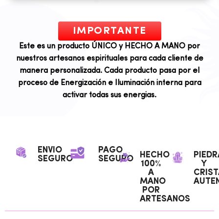
IMPORTANTE
Este es un producto ÚNICO y HECHO A MANO por
nuestros artesanos espirituales para cada cliente de
manera personalizada. Cada producto pasa por el
proceso de Energización e Iluminación interna para
activar todas sus energias.
ENVIO
PAGO
HECHO
PIEDR
SEGURO
SEGURO
100%
Y
A
CRIST
MANO
AUTEN
POR
ARTESANOS