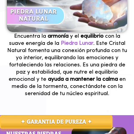
✦ EQUILIBRIO ✦
Encuentra la
armonía
y el
equilibrio
con la
suave energía de la
Piedra Lunar
. Este Cristal
Natural fomenta una conexión profunda con tu
yo interior, equilibrando las emociones y
fortaleciendo las relaciones. Es una piedra de
paz y estabilidad, que nutre el equilibrio
emocional y te
ayuda a mantener la calma
en
medio de la tormenta, conectándote con la
serenidad de tu núcleo espiritual.
✦ GARANTIA DE PUREZA ✦
NUESTRAS PIEDRAS