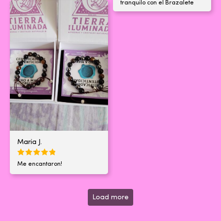
tranquilo con el Brazalete
Maria J.
Me encantaron!
Load more