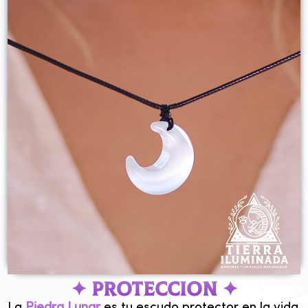
✦ PROTECCION ✦
La
Piedra Lunar
es tu escudo protector en la vida.