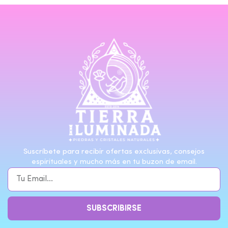
Suscríbete para recibir ofertas exclusivas, consejos
espirituales y mucho más en tu buzon de email.
SUBSCRIBIRSE