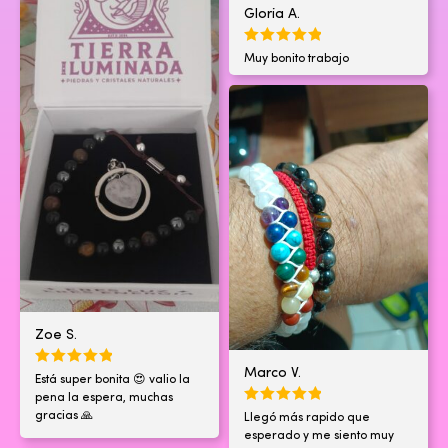
Gloria A.
Muy bonito trabajo
Zoe S.
Marco V.
Está super bonita 😍 valio la
pena la espera, muchas
gracias 🙏
Llegó más rapido que
esperado y me siento muy