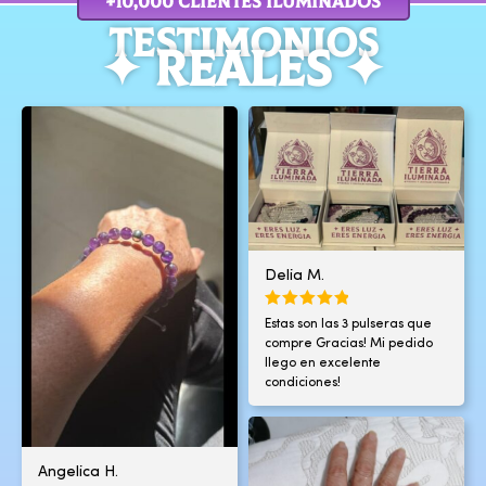
+10,000 cLIENTES ILUMINADOS
TESTIMOnIOS
✦ REALES ✦
Delia M.
Estas son las 3 pulseras que
compre Gracias! Mi pedido
llego en excelente
condiciones!
Angelica H.