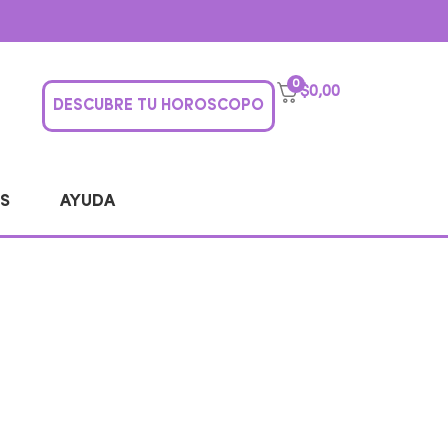
0
$
0,00
DESCUBRE TU HOROSCOPO
S
AYUDA