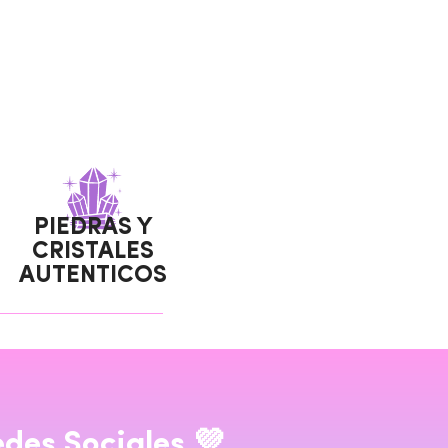
PIEDRAS Y
CRISTALES
AUTENTICOS​
des Sociales 💜