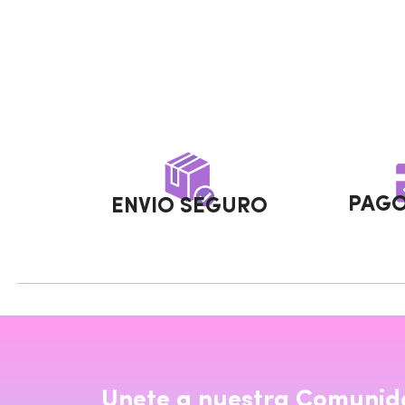
PAGO
ENVIO SEGURO
Unete a nuestra Comunid