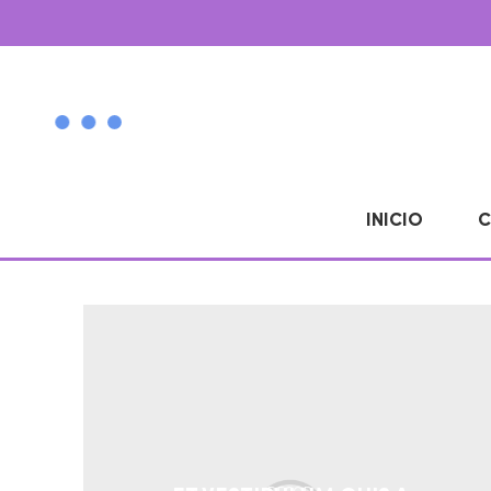
INICIO
C