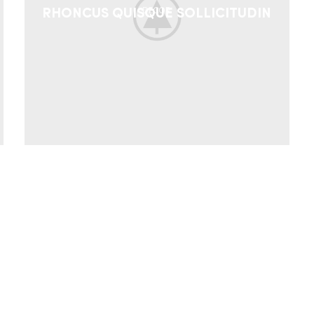
RHONCUS QUISQUE SOLLICITUDIN
DECOR