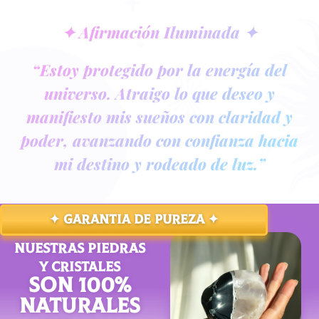
✦ Afirmación Iluminada ✦
“Estoy protegido por la energía del
universo. Atraigo lo que deseo y
manifiesto mis sueños con claridad y
poder, avanzando con confianza hacia
mi destino y rodeado de luz.”
✦ GARANTIA DE PUREZA ✦
NUESTRAS PIEDRAS
Y CRISTALES
SON 100%
NATURALES