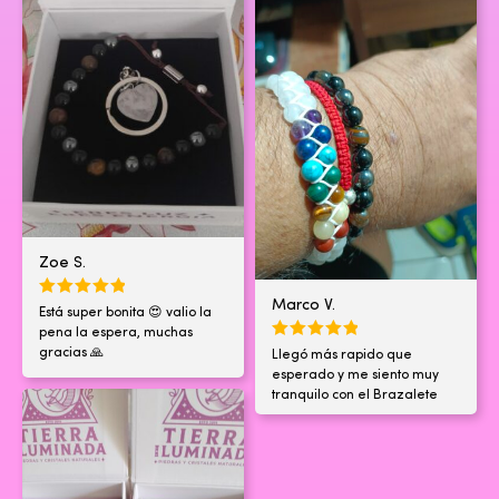
Zoe S.
Marco V.
Está super bonita 😍 valio la
pena la espera, muchas
gracias 🙏
Llegó más rapido que
esperado y me siento muy
tranquilo con el Brazalete