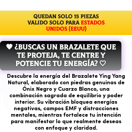
QUEDAN solo 15 piezas
VALIDO SOLO PARA
Estados
Unidos (EEUU)
🖤 ¿BUSCAS UN BRAZALETE QUE
TE PROTEJA, TE CENTRE Y
POTENCIE TU ENERGÍA? 🤍
Descubre la energía del
Brazalete Ying Yang
Natural
, elaborado con piedras genuinas de
Ónix Negro
y
Cuarzo Blanco
, una
combinación sagrada de equilibrio y poder
interior. Su vibración bloquea energías
negativas, campos EMF y distracciones
mentales, mientras fortalece tu intención
para manifestar lo que realmente deseas
con enfoque y claridad.