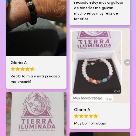
recibido estoy muy orgullosa
de tenerlas me gustan
mucho estoy muy feliz de
tenerlos
Gloria A.
Recibí la mia y esta preciosa
me encantó
Gloria A.
Muy bonito trabajo