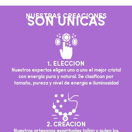
NUESTRAS CREACIONES
SON UNICAS
1. ELECCION
Nuestros expertos eligen uno a uno el mejor cristal
con energía pura y natural. Se clasifican por
tamaño, pureza y nivel de energia e iluminosidad
2. CREACION
Nuestros artesanos espirituales tallan y pulen los