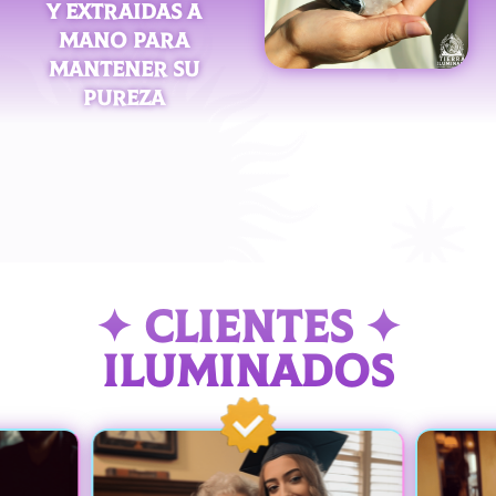
Y EXTRAIDAS A
MANO PARA
MANTENER SU
PUREZA
✦ CLIENTES ✦
ILUMINADOS