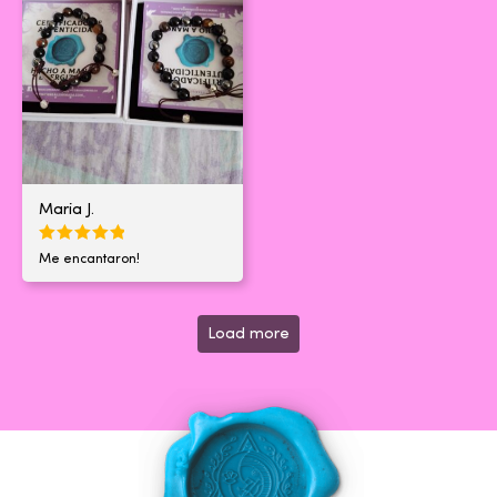
Maria J.
Me encantaron!
Load more