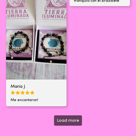
tranquilo con el Brazalete
Maria J.
Me encantaron!
Load more