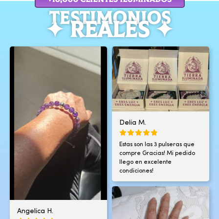
TESTIMOnIOS
✦ REALES ✦
Delia M.
Estas son las 3 pulseras que
compre Gracias! Mi pedido
llego en excelente
condiciones!
Angelica H.