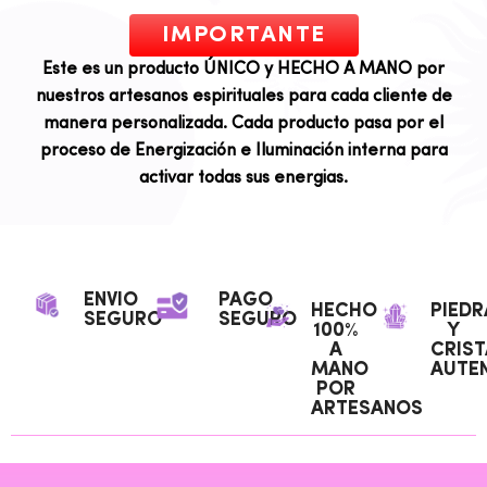
IMPORTANTE
Este es un producto ÚNICO y HECHO A MANO por
nuestros artesanos espirituales para cada cliente de
manera personalizada. Cada producto pasa por el
proceso de Energización e Iluminación interna para
activar todas sus energias.
ENVIO
PAGO
HECHO
PIEDR
SEGURO
SEGURO
100%
Y
A
CRIST
MANO
AUTEN
POR
ARTESANOS