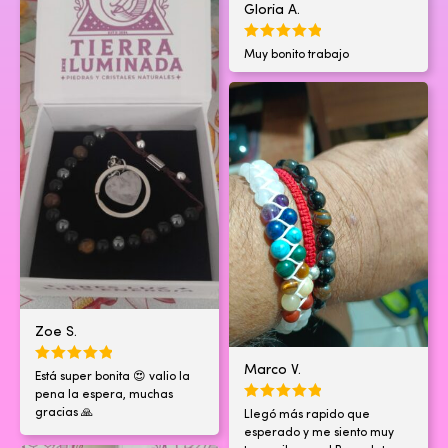
Gloria A.
Muy bonito trabajo
Zoe S.
Marco V.
Está super bonita 😍 valio la
pena la espera, muchas
gracias 🙏
Llegó más rapido que
esperado y me siento muy