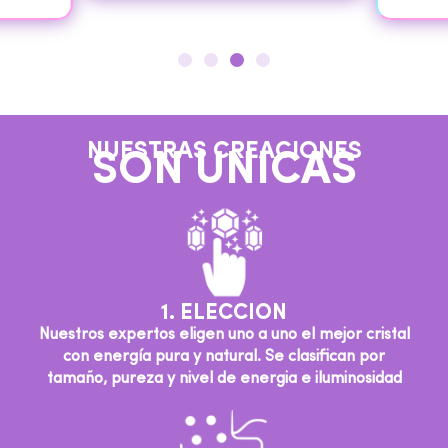
NUESTRAS CREACIONES
SON UNICAS
1. ELECCION
Nuestros expertos eligen uno a uno el mejor cristal
con energía pura y natural. Se clasifican por
tamaño, pureza y nivel de energia e iluminosidad