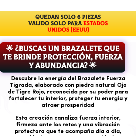
QUEDAN solo 6 piezas
VALIDO SOLO PARA
Estados
Unidos (EEUU)
🌟 ¿BUSCAS UN BRAZALETE QUE
TE BRINDE PROTECCIÓN, FUERZA
Y ABUNDANCIA? 🌟
Descubre la energía del
Brazalete Fuerza
Tigrada
, elaborado con piedra natural
Ojo
de Tigre Rojo
, reconocida por su poder para
fortalecer tu interior, proteger tu energía y
atraer prosperidad
Esta creación canaliza
fuerza interior
,
firmeza ante los retos y una vibración
protectora que te acompaña día a día,