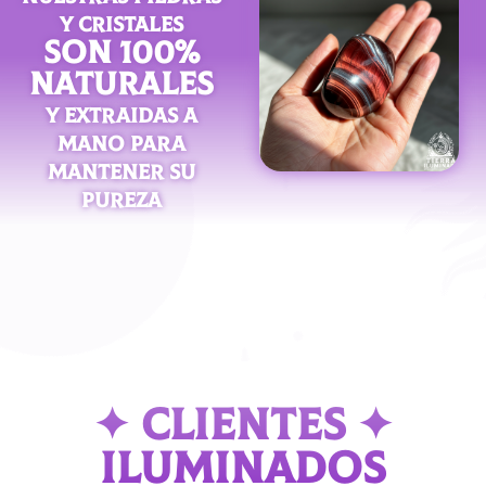
Y CRISTALES
SON 100%
NATURALES
Y EXTRAIDAS A
MANO PARA
MANTENER SU
PUREZA
✦ CLIENTES ✦
ILUMINADOS