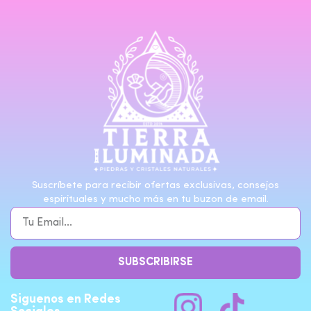
Suscríbete para recibir ofertas exclusivas, consejos
espirituales y mucho más en tu buzon de email.
SUBSCRIBIRSE
Siguenos en Redes