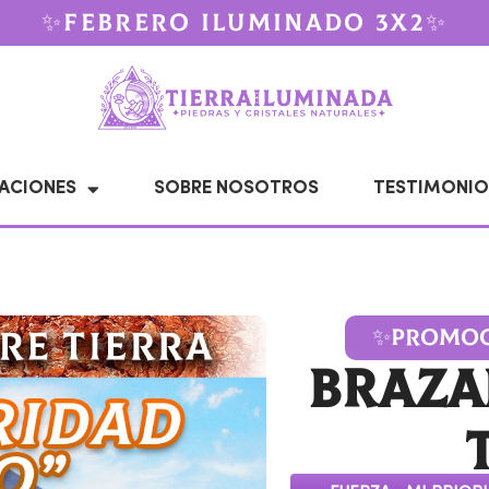
✨FEBRERO ILUMINADO 3X2✨
ACIONES
SOBRE NOSOTROS
TESTIMONIO
✨PROMOC
Braza