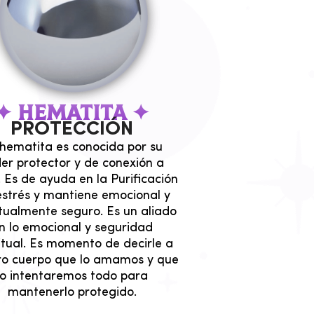
✦ HEMATITA ✦
PROTECCIÓN
hematita es conocida por su
er protector y de conexión a
. Es de ayuda en la Purificación
estrés y mantiene emocional y
itualmente seguro. Es un aliado
n lo emocional y seguridad
itual. Es momento de decirle a
ro cuerpo que lo amamos y que
lo intentaremos todo para
mantenerlo protegido.