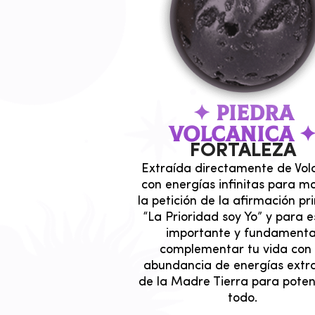
✦ PIEDRA
VOLCANICA 
FORTALEZA
Extraída directamente de Vol
con energías infinitas para m
la petición de la afirmación pri
“La Prioridad soy Yo” y para e
importante y fundamenta
complementar tu vida con 
abundancia de energías extr
de la Madre Tierra para poten
todo.