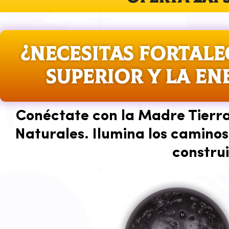
¿NECESITAS FORTALE
SUPERIOR Y LA EN
Conéctate con la Madre Tierra 
Naturales. Ilumina los caminos
construi