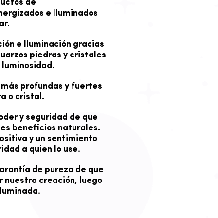
ductos de
Energizados e Iluminados
ar.
ión e Iluminación gracias
arzos piedras y cristales
 luminosidad.
 más profundas y fuertes
a o cristal.
oder y seguridad de que
es beneficios naturales.
sitiva y un sentimiento
idad a quien lo use.
garantía de pureza de que
r nuestra creación, luego
iluminada.