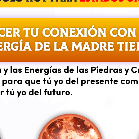
CER TU CONEXIÓN CON 
ERGÍA DE LA MADRE TIE
y las Energías de las Piedras y Cr
 para que tú yo del presente com
r tú yo del futuro.