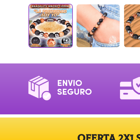
ENVIO
SEGURO
OFERTA 2X1