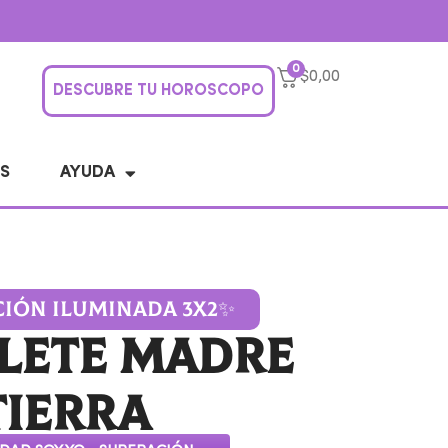
0
$0,00
DESCUBRE TU HOROSCOPO
S
AYUDA
IÓN ILUMINADA 3X2✨
lete Madre
Tierra