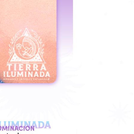
ILUMINADA
LUMINACION