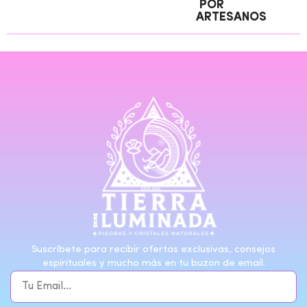
POR
ARTESANOS
Suscríbete para recibir ofertas exclusivas, consejos
espirituales y mucho más en tu buzon de email.