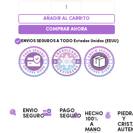
AÑADIR AL CARRITO
COMPRAR AHORA
ENVIOS SEGUROS A TODO Estados Unidos (EEUU)
ENVIO
PAGO
HECHO
PIEDR
SEGURO
SEGURO
100%
Y
A
CRIST
MANO
AUTEN