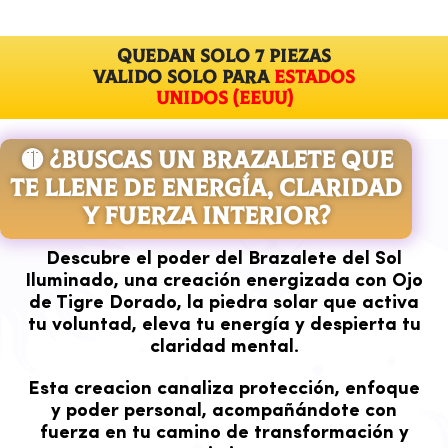
QUEDAN solo 7 piezas
VALIDO SOLO PARA
Estados
Unidos (EEUU)
🟡 ¿BUSCAS UN BRAZALETE QUE
TE LLENE DE ENERGÍA, CLARIDAD
Y FUERZA INTERIOR?
Descubre el poder del Brazalete del Sol
Iluminado, una creación energizada con Ojo
de Tigre Dorado, la piedra solar que activa
tu voluntad, eleva tu energía y despierta tu
claridad mental.
Esta creacion canaliza protección, enfoque
y poder personal, acompañándote con
fuerza en tu camino de transformación y