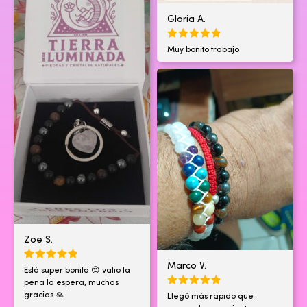
Gloria A.
Muy bonito trabajo
Zoe S.
Marco V.
Está super bonita 😍 valio la
pena la espera, muchas
gracias 🙏
Llegó más rapido que