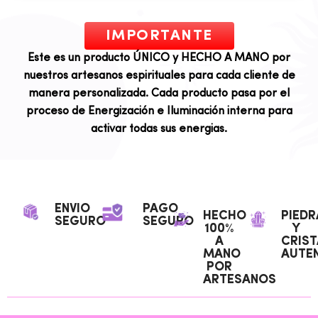
IMPORTANTE
Este es un producto ÚNICO y HECHO A MANO por
nuestros artesanos espirituales para cada cliente de
manera personalizada. Cada producto pasa por el
proceso de Energización e Iluminación interna para
activar todas sus energias.
ENVIO
PAGO
HECHO
PIEDR
SEGURO
SEGURO
100%
Y
A
CRIST
MANO
AUTEN
POR
ARTESANOS