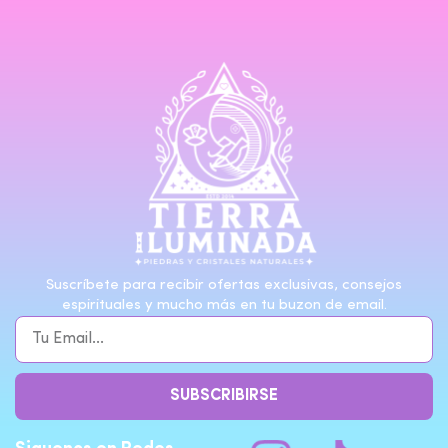
Suscríbete para recibir ofertas exclusivas, consejos
espirituales y mucho más en tu buzon de email.
SUBSCRIBIRSE