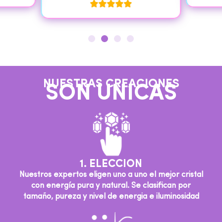
NUESTRAS CREACIONES
SON UNICAS
1. ELECCION
Nuestros expertos eligen uno a uno el mejor cristal
con energía pura y natural. Se clasifican por
tamaño, pureza y nivel de energia e iluminosidad