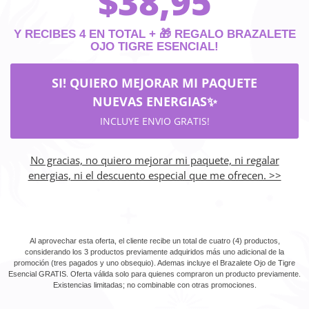
$
38,95
Y RECIBES 4 EN TOTAL + 🎁 REGALO BRAZALETE
OJO TIGRE ESENCIAL!
SI! QUIERO MEJORAR MI PAQUETE
NUEVAS ENERGIAS✨
INCLUYE ENVIO GRATIS!
No gracias, no quiero mejorar mi paquete, ni regalar
energias, ni el descuento especial que me ofrecen. >>
Al aprovechar esta oferta, el cliente recibe un total de cuatro (4) productos,
considerando los 3 productos previamente adquiridos más uno adicional de la
promoción (tres pagados y uno obsequio). Ademas incluye el Brazalete Ojo de Tigre
Esencial GRATIS. Oferta válida solo para quienes compraron un producto previamente.
Existencias limitadas; no combinable con otras promociones.