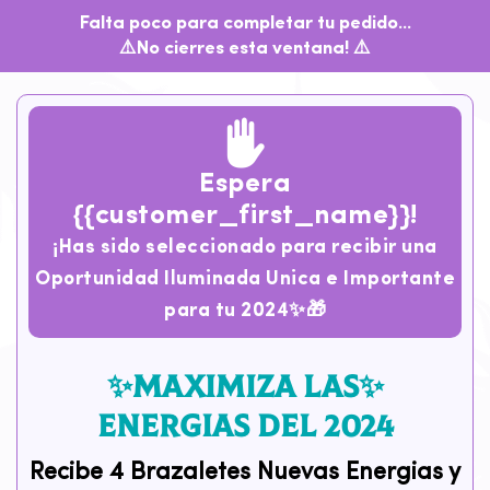
Falta poco para completar tu pedido...
⚠️No cierres esta ventana! ⚠️
Espera
{{customer_first_name}}!
¡Has sido seleccionado para recibir una
Oportunidad Iluminada Unica e Importante
para tu 2024✨🎁
✨maximiza LAS✨
ENERGIAs
del 2024
Recibe 4 Brazaletes Nuevas Energias y