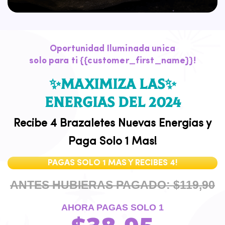
Oportunidad Iluminada unica
solo para ti {{customer_first_name}}!
✨maximiza LAS✨
ENERGIAs
del 2024
Recibe 4 Brazaletes Nuevas Energias y
Paga Solo 1 Mas!
PAGAS SOLO 1 MAS Y RECIBES 4!
ANTES HUBIERAS PAGADO:
$119,90
AHORA PAGAS SOLO 1