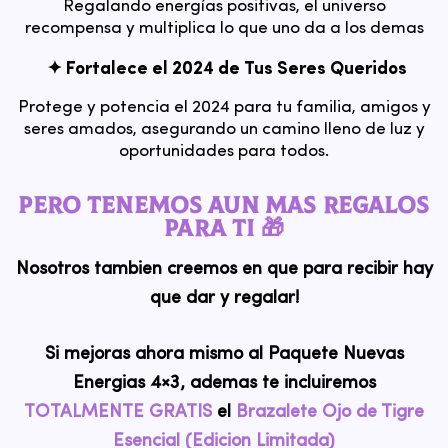
Regalando energías positivas, el universo
recompensa y multiplica lo que uno da a los demas
✦ Fortalece el 2024 de Tus Seres Queridos
Protege y potencia el 2024 para tu familia, amigos y
seres amados, asegurando un camino lleno de luz y
oportunidades para todos.
PERO TENEMOS AUN MAS REGALOS
PARA TI 🎁
Nosotros tambien creemos en que para recibir hay
que dar y regalar!
Si mejoras ahora mismo al Paquete Nuevas
Energias 4×3, ademas te incluiremos
TOTALMENTE GRATIS
el
Brazalete Ojo de Tigre
Esencial (Edicion Limitada)