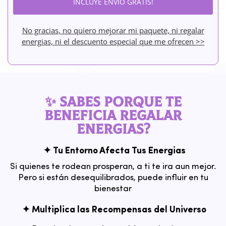
INCLUYE ENVIO GRATIS!
No gracias, no quiero mejorar mi paquete, ni regalar
energias, ni el descuento especial que me ofrecen >>
✨ SABES PORQUE TE
BENEFICIA REGALAR
ENERGIAS?
✦ Tu Entorno Afecta Tus Energias
Si quienes te rodean prosperan, a ti te ira aun mejor.
Pero si están desequilibrados, puede influir en tu
bienestar
✦ Multiplica las Recompensas del Universo