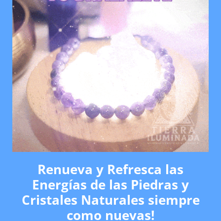
Renueva y Refresca las
Energías de las Piedras y
Cristales Naturales siempre
como nuevas!