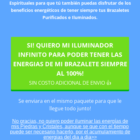
Espirituales para que tú también puedas disfrutar de los
beneficios energéticos de tener siempre tus Brazaletes
Purificados e Iluminados.
SI! QUIERO MI ILUMINADOR
INFINITO PARA PODER TENER LAS
ENERGIAS DE MI BRAZALETE SIEMPRE
AL 100%!
SIN COSTO ADICIONAL DE ENVIO 👍
Se enviara en el mismo paquete para que le
llegue todo junto!
No gracias, no quiero poder iluminar las energías de
mis Piedras y Cristales, aunque se que con el tiempo
puede ser necesario hacerlo, por el acumulamiento de
energias del dia a dia>>