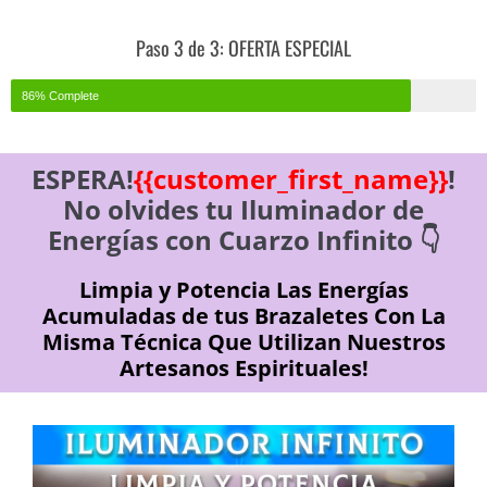
Paso 3 de 3: OFERTA ESPECIAL
86% Complete
ESPERA!
{{customer_first_name}}
!
No olvides tu Iluminador de
Energías con Cuarzo Infinito 👇
Limpia y Potencia Las Energías
Acumuladas de tus Brazaletes Con La
Misma Técnica Que Utilizan Nuestros
Artesanos Espirituales!